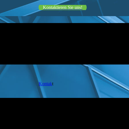
Kontaktieren Sie uns!
Kontak
t