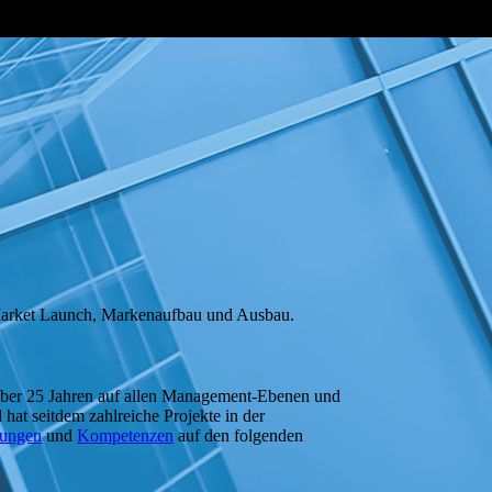
 Market Launch, Markenaufbau und Ausbau.
 über 25 Jahren auf allen Management-Ebenen und
t seitdem zahlreiche Projekte in der
tungen
und
Kompetenzen
auf den folgenden