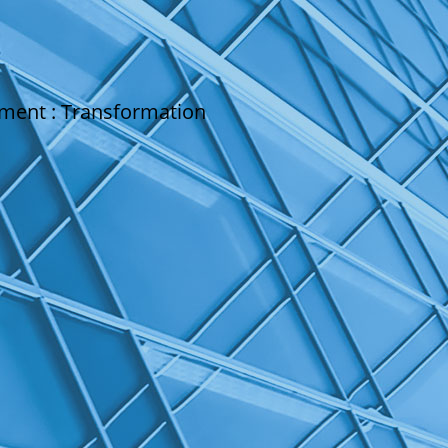
ement : Transformation