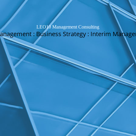
LEO10 Management Consulting
anagement : Business Strategy : Interim Manag